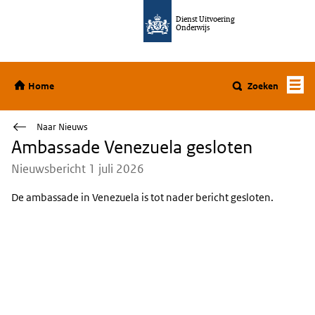
Ga direct naar de inhoud
Dienst Uitvoering
Onderwijs
Home
Home
Zoeken
Naar Nieuws
Ambassade Venezuela gesloten
Nieuwsbericht 1 juli 2026
De ambassade in Venezuela is tot nader bericht gesloten.